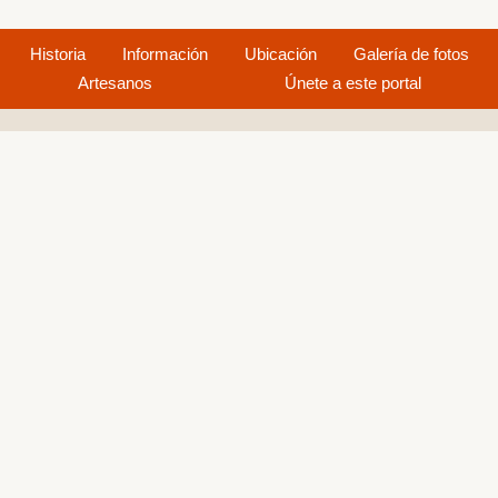
Historia
Información
Ubicación
Galería de fotos
Artesanos
Únete a este portal